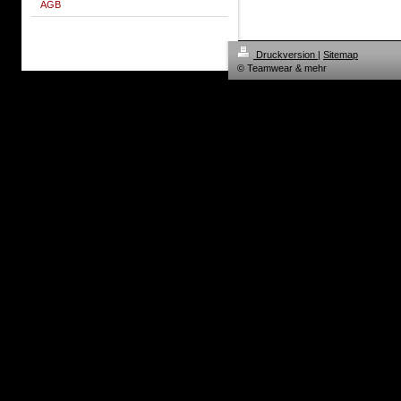
AGB
Druckversion
|
Sitemap
© Teamwear & mehr