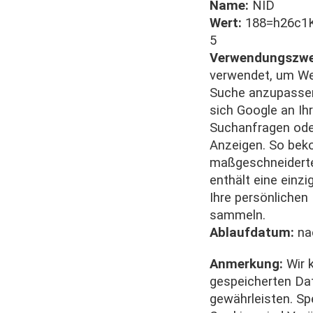
Name:
NID
Wert:
188=h26c1K
5
Verwendungszwe
verwendet, um We
Suche anzupassen.
sich Google an I
Suchanfragen oder
Anzeigen. So be
maßgeschneidert
enthält eine einzi
Ihre persönlichen
sammeln.
Ablaufdatum:
na
Anmerkung:
Wir 
gespeicherten Dat
gewährleisten. Sp