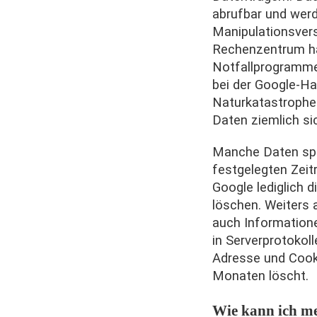
abrufbar und wer
Manipulationsver
Rechenzentrum ha
Notfallprogramme
bei der Google-Ha
Naturkatastrophe d
Daten ziemlich si
Manche Daten spe
festgelegten Zeit
Google lediglich d
löschen. Weiters
auch Information
in Serverprotokoll
Adresse und Cook
Monaten löscht.
Wie kann ich me