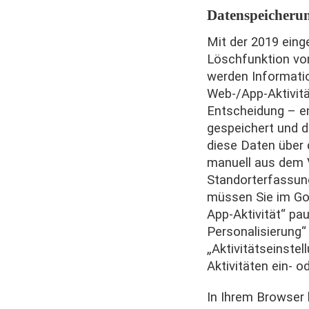
Datenspeicheru
Mit der 2019 ein
Löschfunktion von
werden Informati
Web-/App-Aktivitä
Entscheidung – e
gespeichert und 
diese Daten über 
manuell aus dem V
Standorterfassung
müssen Sie im Go
App-Aktivität“ pau
Personalisierung“
„Aktivitätseinstel
Aktivitäten ein- o
In Ihrem Browser 