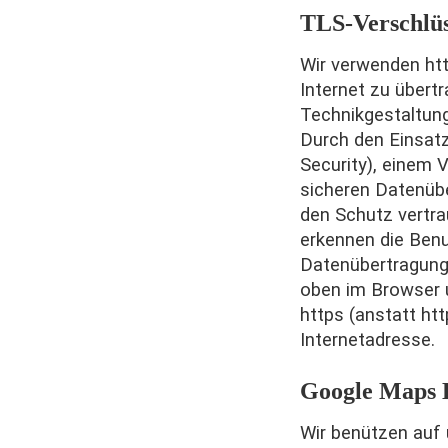
TLS-Verschlüs
Wir verwenden ht
Internet zu übert
Technikgestaltun
Durch den Einsat
Security), einem 
sicheren Datenübe
den Schutz vertrau
erkennen die Benu
Datenübertragung
oben im Browser
https (anstatt htt
Internetadresse.
Google Maps 
Wir benützen auf